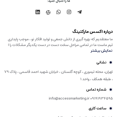
ما را دنبال کنید:
درباره اکسس مارکتینگ
ما معتقدیم که بهره گیری از دانش جمعی و تولید افکار نو ، موجب پایداری
تیم ماست ما در تمامی مراحل سخت دست در دست یکدیگر مشکلات را ا
نمایش بیشتر
نشانی
تهران، محله تیموری ، کوچه گلستان ، خیابان شهید احمد قاسمی ، پلاک 79
، طبقه همکف ، واحد 1
شماره تماس
|
info@accessmarketing.ir
09191934595
ساعت کاری